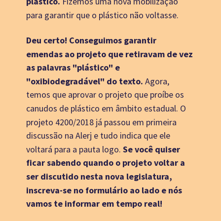
plástico.
 Fizemos uma nova mobilização 
para garantir que o plástico não voltasse. 
Deu certo! Conseguimos garantir 
emendas ao projeto que retiravam de vez 
as palavras "plástico" e 
"oxibiodegradável" do texto.
 Agora, 
temos que aprovar o projeto que proíbe os 
canudos de plástico em âmbito estadual. O 
projeto 4200/2018 já passou em primeira 
discussão na Alerj e tudo indica que ele 
Se você quiser 
voltará para a pauta logo. 
ficar sabendo quando o projeto voltar a 
ser discutido nesta nova legislatura, 
inscreva-se no formulário ao lado e nós 
vamos te informar em tempo real!