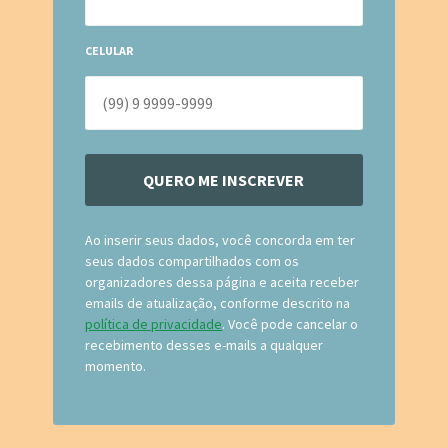
CELULAR
QUERO ME INSCREVER
Ao inserir seus dados, você concorda em ter
seus dados compartilhados com os
organizadores dessa página e aceita receber
emails de atualização, conforme descrito na
política de privacidade
. Você pode cancelar o
recebimento desses e-mails a qualquer
momento.