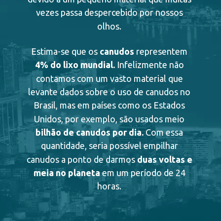
vezes passa despercebido por nossos 
olhos. 
canudos
Estima-se que os 
 representem 
4% do lixo mundial.
 Infelizmente não 
contamos com um vasto material que 
levante dados sobre o uso de canudos no 
Brasil, mas em países como os Estados 
Unidos, por exemplo, são usados meio 
bilhão de canudos por dia.
 Com essa 
quantidade, seria possível empilhar 
duas voltas e 
canudos a ponto de darmos 
meia
no planeta
 em um período de 24 
horas. 