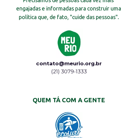
Precisamos de pessoas cada vez mais 
engajadas e informadas para construir uma 
política que, de fato, "cuide das pessoas".
contato@meurio.org.br
(21) 3079-1333
QUEM TÁ COM A GENTE